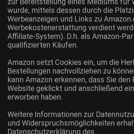
zur Bereitstellung eines Mediums für 
wurde, mittels dessen durch die Platz
Werbeanzeigen und Links zu Amazon.
Werbekostenerstattung verdient werd
Affiliate-System). D.h. als Amazon-Par
qualifizierten Käufen.
Amazon setzt Cookies ein, um die Her
Bestellungen nachvollziehen zu könn
kann Amazon erkennen, dass Sie den P
Website geklickt und anschließend ei
erworben haben.
Weitere Informationen zur Datennut
und Widerspruchsmöglichkeiten erhalt
Datenschutzerklärung des