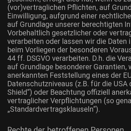
(vor)vertraglichen Pflichten, auf Grund
Einwilligung, aufgrund einer rechtlich
auf Grundlage unserer berechtigten In
Vorbehaltlich gesetzlicher oder vertra
verarbeiten oder lassen wir die Daten 
beim Vorliegen der besonderen Voraus
44 ff. DSGVO verarbeiten. D.h. die Vera
auf Grundlage besonderer Garantien, wi
anerkannten Feststellung eines der 
Datenschutzniveaus (z.B. für die USA 
Shield“) oder Beachtung offiziell anerk
vertraglicher Verpflichtungen (so gen
„Standardvertragsklauseln“).
Rechte der betroffenen Personen