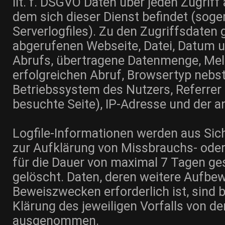
lit. f. DSGVO Daten über jeden Zugriff 
dem sich dieser Dienst befindet (sog
Serverlogfiles). Zu den Zugriffsdate
abgerufenen Webseite, Datei, Datum u
Abrufs, übertragene Datenmenge, Me
erfolgreichen Abruf, Browsertyp nebst
Betriebssystem des Nutzers, Referrer 
besuchte Seite), IP-Adresse und der a
Logfile-Informationen werden aus Sic
zur Aufklärung von Missbrauchs- ode
für die Dauer von maximal 7 Tagen ge
gelöscht. Daten, deren weitere Aufbe
Beweiszwecken erforderlich ist, sind b
Klärung des jeweiligen Vorfalls von d
ausgenommen.