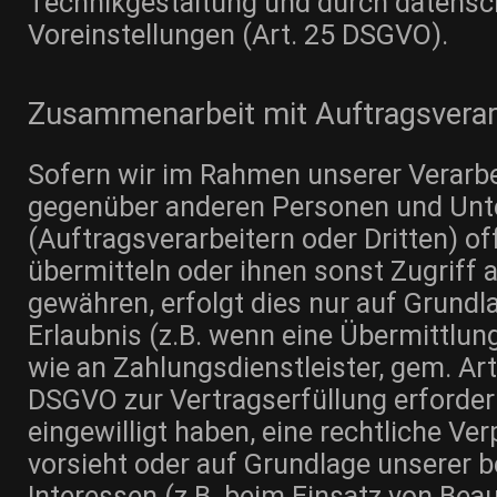
Technikgestaltung und durch datensc
Voreinstellungen (Art. 25 DSGVO).
Zusammenarbeit mit Auftragsverarb
Sofern wir im Rahmen unserer Verarb
gegenüber anderen Personen und Un
(Auftragsverarbeitern oder Dritten) of
übermitteln oder ihnen sonst Zugriff 
gewähren, erfolgt dies nur auf Grundl
Erlaubnis (z.B. wenn eine Übermittlung
wie an Zahlungsdienstleister, gem. Art. 
DSGVO zur Vertragserfüllung erforderli
eingewilligt haben, eine rechtliche Ver
vorsieht oder auf Grundlage unserer b
Interessen (z.B. beim Einsatz von Beau