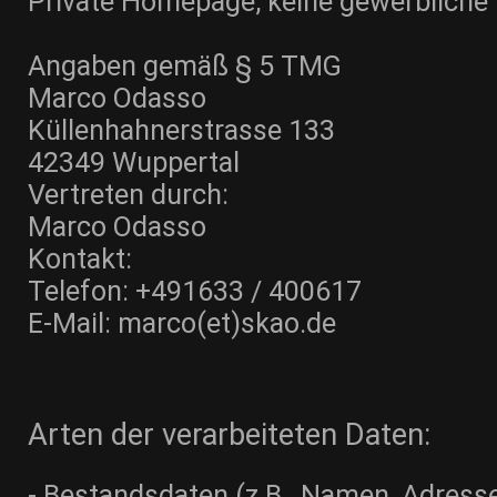
Private Homepage, keine gewerbliche
Angaben gemäß § 5 TMG
Marco Odasso
Küllenhahnerstrasse 133
42349 Wuppertal
Vertreten durch:
Marco Odasso
Kontakt:
Telefon: +491633 / 400617
E-Mail: marco(et)skao.de
Arten der verarbeiteten Daten:
- Bestandsdaten (z.B., Namen, Adresse